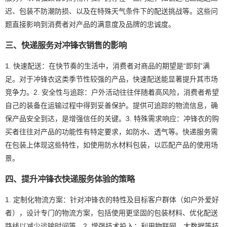
迟、包装不防潮防损、以及在特殊天气条件下的配送挑战等。这些问
题直接影响到消费者对产品的满意度及品牌的忠诚度。
三、快递服务对冲锋衣销售的影响
1. 快速配送：在快节奏的生活中，消费者对商品的期望是“即刻”满
足。对于冲锋衣这类季节性较强的产品，快速配送能显著提升其市场
竞争力。2. 安全性与追踪：户外活动往往伴随着高风险，消费者希望
自己的装备在运输过程中得到妥善保护。提供可追踪的物流信息，确
保产品安全到达，是增强信任的关键。3. 特殊需求响应：冲锋衣的购
买者往往对产品的功能性有特定要求，如防水、透气等。快递服务需
在包装上体现这些特性，如使用防水材料包装，以匹配产品的使用场
景。
四、提升冲锋衣快递服务体验的策略
1. 定制化物流方案：针对冲锋衣的特性及目标客户群体（如户外爱好
者），设计专门的物流方案，包括使用更坚固的包装材料、优化配送
路线以减少运输时间等。2. 增强技术投入：利用物联网、大数据等技