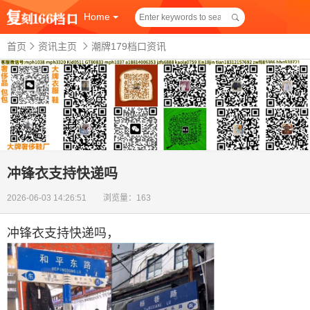
Home
首页
资讯主页
潮牌179档口资讯
冲锋衣支持快递吗
2026-06-03 14:26:51 浏览量：163
冲锋衣支持快递吗
，