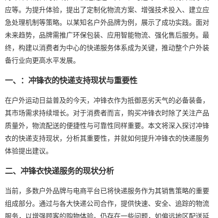
应等。为提升体验，提出了定制化物流方案、增强技术投入、建立应
急处理机制等策略。以某知名户外品牌为例，展示了成功实践。面对
未来趋势，品牌需推广环保包装、应用智能物流、强化售后服务。最
终，构建以消费者为中心的快递服务体系成为关键，推动整个户外装
备行业向更高水平发展。
一、：冲锋衣的快递支持现状与重要性
在户外运动日益普及的今天，冲锋衣作为抵御恶劣天气的必备装备，
其市场需求持续增长。对于消费者而言，购买冲锋衣时除了关注产品
质量外，物流配送的便捷性与可靠性同样重要。本文将深入探讨冲锋
衣的快递支持现状，分析其重要性，并就如何提升冲锋衣的快递服务
体验提出建议。
二、冲锋衣快递服务的现状分析
当前，多数户外品牌与电商平台已将快递服务作为其销售策略的重要
组成部分。通过与各大快递公司合作，提供快速、安全、追踪的物流
服务，以增强顾客的购物体验。仍存在一些问题，如偏远地区配送延