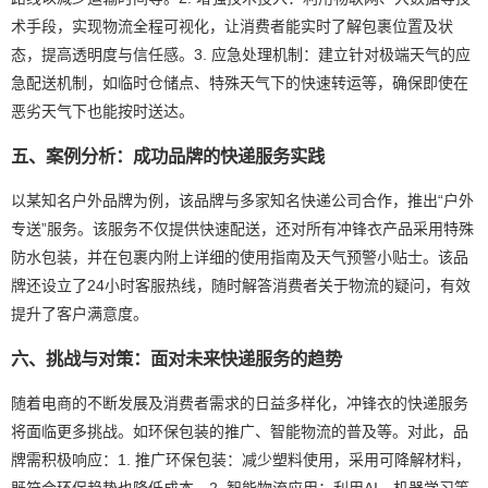
术手段，实现物流全程可视化，让消费者能实时了解包裹位置及状
态，提高透明度与信任感。3. 应急处理机制：建立针对极端天气的应
急配送机制，如临时仓储点、特殊天气下的快速转运等，确保即使在
恶劣天气下也能按时送达。
五、案例分析：成功品牌的快递服务实践
以某知名户外品牌为例，该品牌与多家知名快递公司合作，推出“户外
专送”服务。该服务不仅提供快速配送，还对所有冲锋衣产品采用特殊
防水包装，并在包裹内附上详细的使用指南及天气预警小贴士。该品
牌还设立了24小时客服热线，随时解答消费者关于物流的疑问，有效
提升了客户满意度。
六、挑战与对策：面对未来快递服务的趋势
随着电商的不断发展及消费者需求的日益多样化，冲锋衣的快递服务
将面临更多挑战。如环保包装的推广、智能物流的普及等。对此，品
牌需积极响应：1. 推广环保包装：减少塑料使用，采用可降解材料，
既符合环保趋势也降低成本。2. 智能物流应用：利用AI、机器学习等