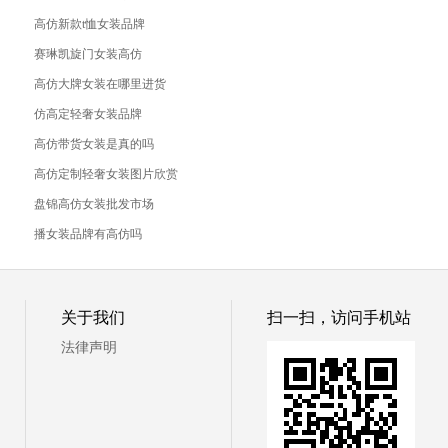
高仿新款t恤女装品牌
赛琳凯旋门女装高仿
高仿大牌女装在哪里进货
仿高定轻奢女装品牌
高仿带货女装是真的吗
高仿定制轻奢女装图片欣赏
盘锦高仿女装批发市场
播女装品牌有高仿吗
© 复刻166档口
关于我们
扫一扫，访问手机站
法律声明