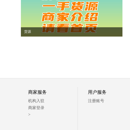
货源
商家服务
用户服务
机构入驻
注册账号
商家登录
>