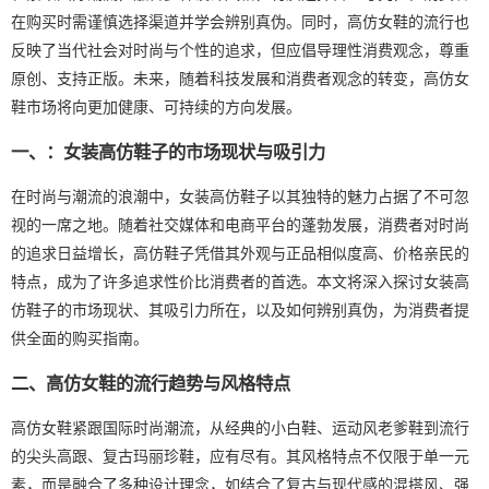
在购买时需谨慎选择渠道并学会辨别真伪。同时，高仿女鞋的流行也
反映了当代社会对时尚与个性的追求，但应倡导理性消费观念，尊重
原创、支持正版。未来，随着科技发展和消费者观念的转变，高仿女
鞋市场将向更加健康、可持续的方向发展。
一、：女装高仿鞋子的市场现状与吸引力
在时尚与潮流的浪潮中，女装高仿鞋子以其独特的魅力占据了不可忽
视的一席之地。随着社交媒体和电商平台的蓬勃发展，消费者对时尚
的追求日益增长，高仿鞋子凭借其外观与正品相似度高、价格亲民的
特点，成为了许多追求性价比消费者的首选。本文将深入探讨女装高
仿鞋子的市场现状、其吸引力所在，以及如何辨别真伪，为消费者提
供全面的购买指南。
二、高仿女鞋的流行趋势与风格特点
高仿女鞋紧跟国际时尚潮流，从经典的小白鞋、运动风老爹鞋到流行
的尖头高跟、复古玛丽珍鞋，应有尽有。其风格特点不仅限于单一元
素，而是融合了多种设计理念，如结合了复古与现代感的混搭风、强