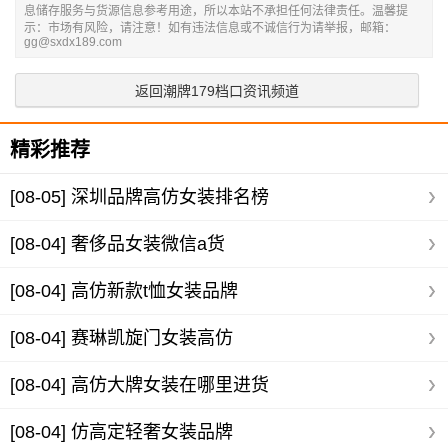
息储存服务与货源信息参考用途，所以本站不承担任何法律责任。温馨提
示：市场有风险，请注意！如有违法信息或不诚信行为请举报，邮箱：
gg@sxdx189.com
返回潮牌179档口资讯频道
精彩推荐
[08-05]
深圳品牌高仿女装排名榜
[08-04]
奢侈品女装微信a货
[08-04]
高仿新款t恤女装品牌
[08-04]
赛琳凯旋门女装高仿
[08-04]
高仿大牌女装在哪里进货
[08-04]
仿高定轻奢女装品牌