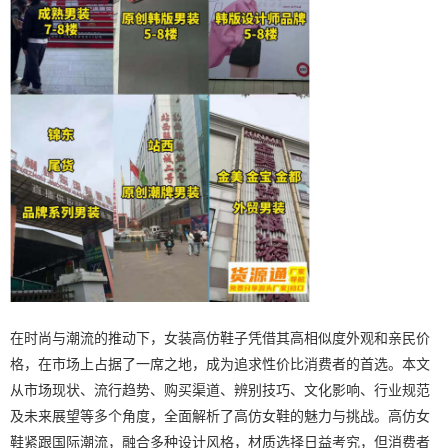
在时尚与潮流的推动下，女装高仿鞋子凭借其高相似度外观和亲民价
格，在市场上占据了一席之地，成为追求性价比消费者的首选。本文
从市场现状、流行趋势、购买渠道、辨别技巧、文化影响、行业规范
及未来展望等多个角度，全面解析了高仿女鞋的魅力与挑战。高仿女
鞋紧跟国际潮流，融合多种设计风格，材质选择日益考究，但消费者