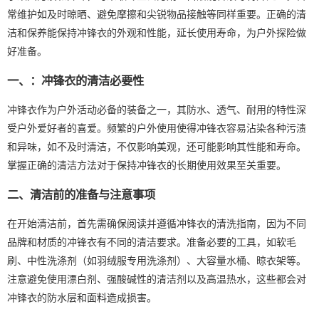
常维护如及时晾晒、避免摩擦和尖锐物品接触等同样重要。正确的清
洁和保养能保持冲锋衣的外观和性能，延长使用寿命，为户外探险做
好准备。
一、：冲锋衣的清洁必要性
冲锋衣作为户外活动必备的装备之一，其防水、透气、耐用的特性深
受户外爱好者的喜爱。频繁的户外使用使得冲锋衣容易沾染各种污渍
和异味，如不及时清洁，不仅影响美观，还可能影响其性能和寿命。
掌握正确的清洁方法对于保持冲锋衣的长期使用效果至关重要。
二、清洁前的准备与注意事项
在开始清洁前，首先需确保阅读并遵循冲锋衣的清洗指南，因为不同
品牌和材质的冲锋衣有不同的清洁要求。准备必要的工具，如软毛
刷、中性洗涤剂（如羽绒服专用洗涤剂）、大容量水桶、晾衣架等。
注意避免使用漂白剂、强酸碱性的清洁剂以及高温热水，这些都会对
冲锋衣的防水层和面料造成损害。