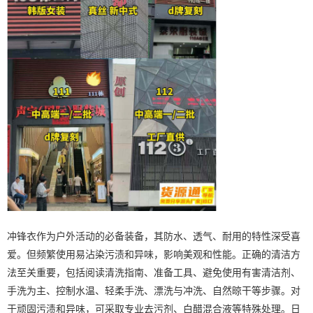
冲锋衣作为户外活动的必备装备，其防水、透气、耐用的特性深受喜
爱。但频繁使用易沾染污渍和异味，影响美观和性能。正确的清洁方
法至关重要，包括阅读清洗指南、准备工具、避免使用有害清洁剂、
手洗为主、控制水温、轻柔手洗、漂洗与冲洗、自然晾干等步骤。对
于顽固污渍和异味，可采取专业去污剂、白醋混合液等特殊处理。日