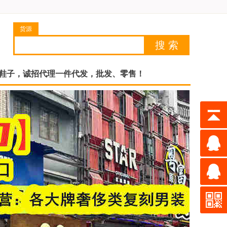
货源
|鞋子，诚招代理一件代发，批发、零售！