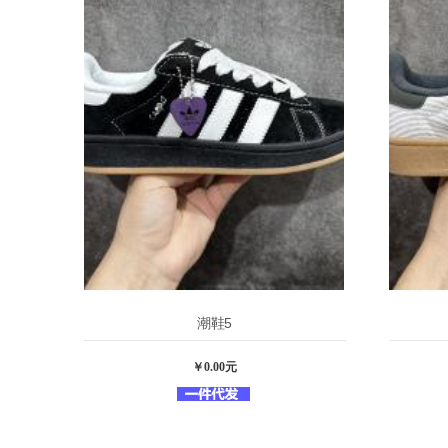
潮鞋5
￥0.00元