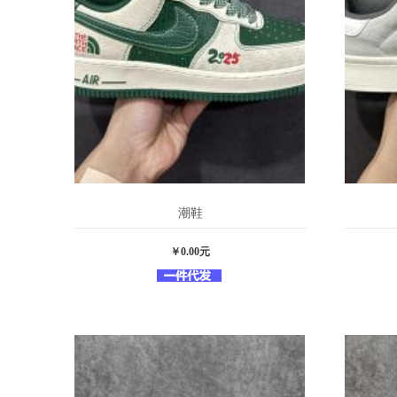
潮鞋
￥0.00元