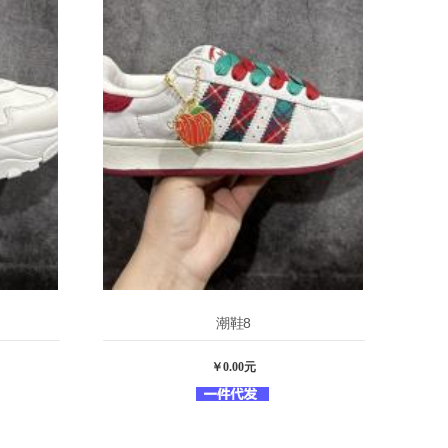
潮鞋8
￥0.00元