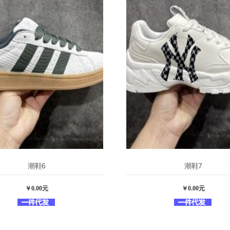
潮鞋6
潮鞋7
￥0.00元
￥0.00元