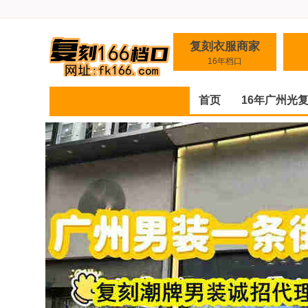
复刻衣服商家
16年档口
首页
16年广州光