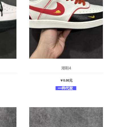
潮鞋4
￥0.00元